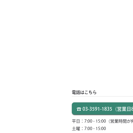
電話はこちら
☎ 03-3591-1835
（営業日8:
平日：7:00 - 15:00
（営業時間が
土曜：7:00 - 15:00