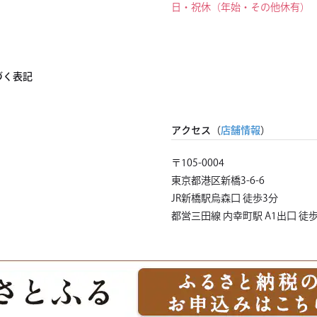
日・祝休（年始・その他休有）
づく表記
アクセス（
店舗情報
）
〒105-0004
東京都港区新橋3-6-6
JR新橋駅烏森口 徒歩3分
都営三田線 内幸町駅 A1出口 徒