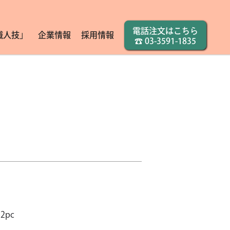
電話注文はこちら
職人技」
企業情報
採用情報
☎
03-3591-1835
2pc