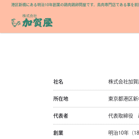
港区新橋にある明治10年創業の鶏肉鶏卵問屋です。鳥肉専門店である事を
社名
株式会社加賀
所在地
東京都港区新橋
代表者
代表取締役 
創業
明治10年（1