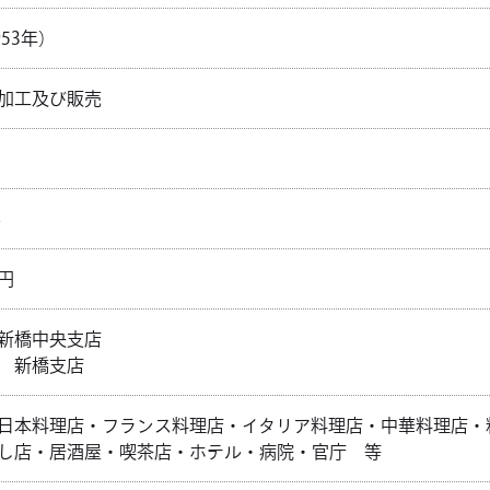
953年）
加工及び販売
5
8
円
新橋中央支店
 新橋支店
日本料理店・フランス料理店・イタリア料理店・中華料理店・
し店・居酒屋・喫茶店・ホテル・病院・官庁 等