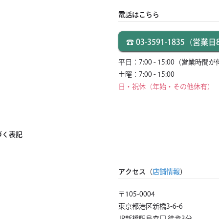
電話はこちら
☎ 03-3591-1835
（営業日8:
平日：7:00 - 15:00
（営業時間が
土曜：7:00 - 15:00
日・祝休（年始・その他休有）
づく表記
アクセス（
店舗情報
）
〒105-0004
東京都港区新橋3-6-6
JR新橋駅烏森口 徒歩3分