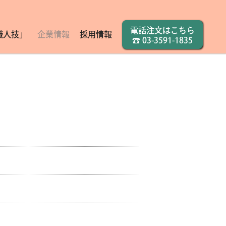
電話注文はこちら
職人技」
企業情報
採用情報
☎
03-3591-1835